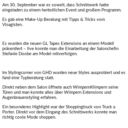
Am 30. September war es soweit, dass Schnittwerk hatte
eingeladen zu einem herbstlichen Event und großem Programm.
Es gab eine Make-Up Beratung mit Tipps & Tricks vom
Visagisten.
Es wurden die neuen GL Tapes Extensions an einem Modell
präsentiert – live konnte man die Einarbeitung der Salonchefin
Stefanie Doobe am Model mitverfolgen.
Im Stylingcorner von GHD wurden neue Styles ausprobiert und es
fand eine Typberatung statt.
Direkt neben dem Salon öffnete auch WimpernKlimpern seine
Türen und man konnte alles über Wimpern Extensions und
Augenbrauenstyling erfahren.
Ein besonderes Highlight war der Shoppingtruck von Truck a
Porter. Direkt vor dem Eingang des Schnittwerks konnte man
richtig coole Mode shoppen.