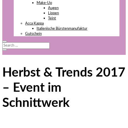
Make-Up
Augen
Lippen
Teint
Acca Kappa
Italienische Bürstenmanufaktur
Gutschein
Herbst & Trends 2017
– Event im
Schnittwerk