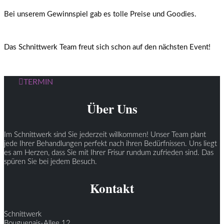
Bei unserem Gewinnspiel gab es tolle Preise und Goodies.
Das Schnittwerk Team freut sich schon auf den nächsten Event!
TERMIN
Über Uns
Im Schnittwerk sind Sie jederzeit willkommen! Unser Team plant
jede Ihrer Behandlungen perfekt nach ihren Bedürfnissen. Uns liegt
es am Herzen, dass Sie mit Ihrer Frisur rundum zufrieden sind. Das
spüren Sie bei jedem Besuch.
Kontakt
Schnittwerk
Bouguenais-Allee 12