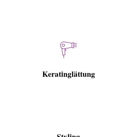
Keratinglättung
Styling