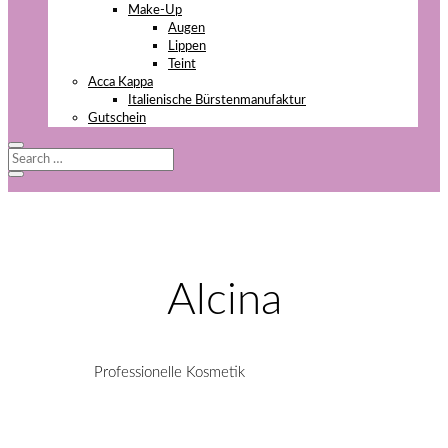
Make-Up
Augen
Lippen
Teint
Acca Kappa
Italienische Bürstenmanufaktur
Gutschein
Alcina
Professionelle Kosmetik