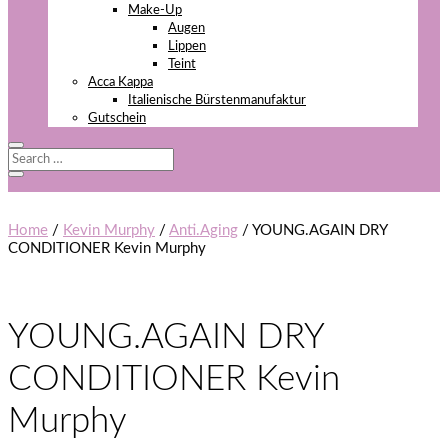
Make-Up
Augen
Lippen
Teint
Acca Kappa
Italienische Bürstenmanufaktur
Gutschein
Home
/
Kevin Murphy
/
Anti.Aging
/ YOUNG.AGAIN DRY
CONDITIONER Kevin Murphy
YOUNG.AGAIN DRY
CONDITIONER Kevin
Murphy