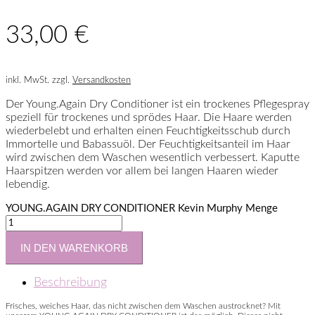
33,00
€
inkl. MwSt.
zzgl.
Versandkosten
Der Young.Again Dry Conditioner ist ein trockenes Pflegespray
speziell für trockenes und sprödes Haar. Die Haare werden
wiederbelebt und erhalten einen Feuchtigkeitsschub durch
Immortelle und Babassuöl. Der Feuchtigkeitsanteil im Haar
wird zwischen dem Waschen wesentlich verbessert. Kaputte
Haarspitzen werden vor allem bei langen Haaren wieder
lebendig.
YOUNG.AGAIN DRY CONDITIONER Kevin Murphy Menge
IN DEN WARENKORB
Beschreibung
Frisches, weiches Haar, das nicht zwischen dem Waschen austrocknet? Mit