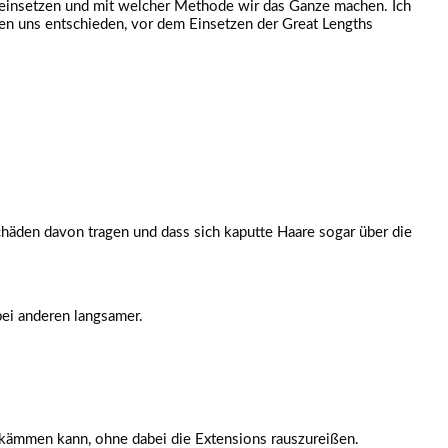
r einsetzen und mit welcher Methode wir das Ganze machen. Ich
ben uns entschieden, vor dem Einsetzen der Great Lengths
häden davon tragen und dass sich kaputte Haare sogar über die
bei anderen langsamer.
 kämmen kann, ohne dabei die Extensions rauszureißen.