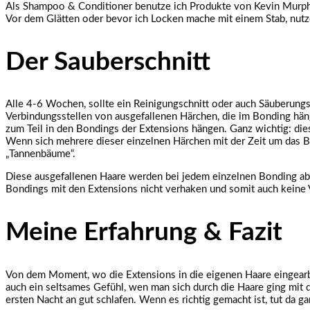
Als Shampoo & Conditioner benutze ich Produkte von Kevin Murphy 
Vor dem Glätten oder bevor ich Locken mache mit einem Stab, nut
Der Sauberschnitt
Alle 4-6 Wochen, sollte ein Reinigungschnitt oder auch Säuberungs
Verbindungsstellen von ausgefallenen Härchen, die im Bonding hänge
zum Teil in den Bondings der Extensions hängen. Ganz wichtig: dies 
Wenn sich mehrere dieser einzelnen Härchen mit der Zeit um das Bon
„Tannenbäume“.
Diese ausgefallenen Haare werden bei jedem einzelnen Bonding abges
Bondings mit den Extensions nicht verhaken und somit auch keine 
Meine Erfahrung & Fazit
Von dem Moment, wo die Extensions in die eigenen Haare eingearbe
auch ein seltsames Gefühl, wen man sich durch die Haare ging mit 
ersten Nacht an gut schlafen. Wenn es richtig gemacht ist, tut da g