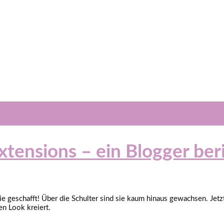
tensions – ein Blogger ber
e geschafft! Über die Schulter sind sie kaum hinaus gewachsen. Jet
n Look kreiert.