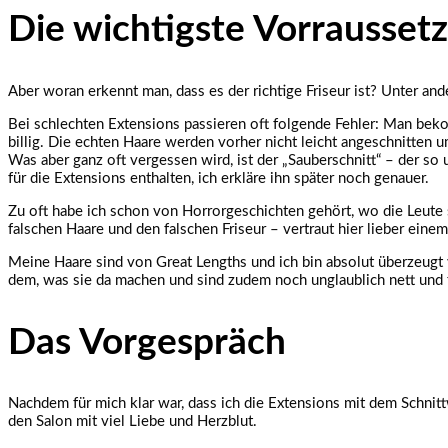
Die wichtigste Vorraussetz
Aber woran erkennt man, dass es der richtige Friseur ist? Unter and
Bei schlechten Extensions passieren oft folgende Fehler: Man bekom
billig. Die echten Haare werden vorher nicht leicht angeschnitte
Was aber ganz oft vergessen wird, ist der „Sauberschnitt“ – der so
für die Extensions enthalten, ich erkläre ihn später noch genauer.
Zu oft habe ich schon von Horrorgeschichten gehört, wo die Leute s
falschen Haare und den falschen Friseur – vertraut hier lieber einem
Meine Haare sind von Great Lengths und ich bin absolut überzeugt 
dem, was sie da machen und sind zudem noch unglaublich nett und 
Das Vorgespräch
Nachdem für mich klar war, dass ich die Extensions mit dem Schnitt
den Salon mit viel Liebe und Herzblut.