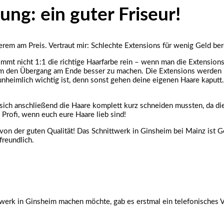
ung: ein guter Friseur!
erem am Preis. Vertraut mir: Schlechte Extensions für wenig Geld ber
mt nicht 1:1 die richtige Haarfarbe rein – wenn man die Extensions a
n um den Übergang am Ende besser zu machen. Die Extensions werden 
 unheimlich wichtig ist, denn sonst gehen deine eigenen Haare kaputt
ich anschließend die Haare komplett kurz schneiden mussten, da die 
 Profi, wenn euch eure Haare lieb sind!
von der guten Qualität! Das Schnittwerk in Ginsheim bei Mainz ist G
freundlich.
werk in Ginsheim machen möchte, gab es erstmal ein telefonisches Vor