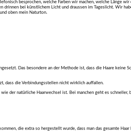
telefonisch besprochen, welche Farben wir machen, welche Länge wi
en drinnen bei künstlichem Licht und draussen im Tageslicht. Wir ha
 und oben mein Naturton.
ngesetzt. Das besondere an der Methode ist, dass die Haare keine Sc
, dass die Verbindungsstellen nicht wirklich auffallen.
wie der natürliche Haarwechsel ist. Bei manchen geht es schneller, 
kommen, die extra so hergestellt wurde, dass man das gesamte Haar