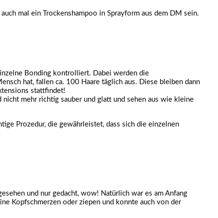
s auch mal ein Trockenshampoo in Sprayform aus dem DM sein.
inzelne Bonding kontrolliert. Dabei werden die
ensch hat, fallen ca. 100 Haare täglich aus. Diese bleiben dann
tensions stattfindet!
nicht mehr richtig sauber und glatt und sehen aus wie kleine
ige Prozedur, die gewährleistet, dass sich die einzelnen
ngesehen und nur gedacht, wow! Natürlich war es am Anfang
 keine Kopfschmerzen oder ziepen und konnte auch von der