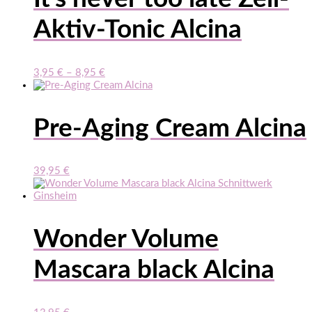
Aktiv-Tonic Alcina
3,95
€
–
8,95
€
Pre-Aging Cream Alcina
39,95
€
Wonder Volume
Mascara black Alcina