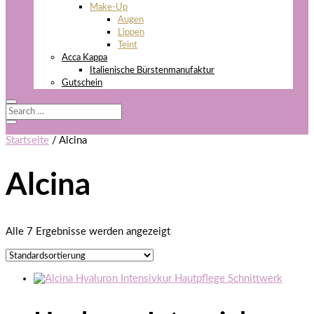
Make-Up
Augen
Lippen
Teint
Acca Kappa
Italienische Bürstenmanufaktur
Gutschein
Startseite
/ Alcina
Alcina
Alle 7 Ergebnisse werden angezeigt