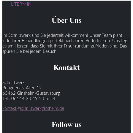
TERMIN
Über Uns
Im Schnittwerk sind Sie jederzeit willkommen! Unser Team plant
jede Ihrer Behandlungen perfekt nach ihren Bedürfnissen. Uns liegt
es am Herzen, dass Sie mit Ihrer Frisur rundum zufrieden sind. Das
spüren Sie bei jedem Besuch.
Kontakt
Schnittwerk
Bouguenais-Allee 12
65462 Ginsheim-Gustavsburg
Tel.: 06144 33 49 53 o. 54
kontakt@schnittwerkginsheim.de
Follow us