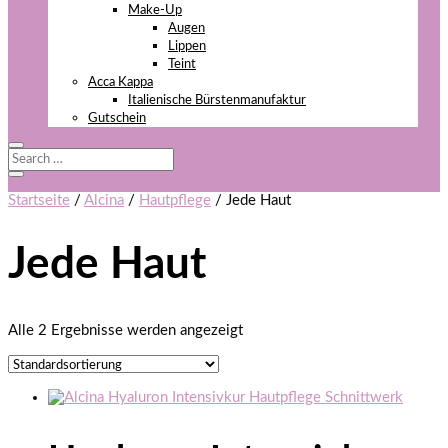
Make-Up
Augen
Lippen
Teint
Acca Kappa
Italienische Bürstenmanufaktur
Gutschein
Startseite
/
Alcina
/
Hautpflege
/ Jede Haut
Jede Haut
Alle 2 Ergebnisse werden angezeigt