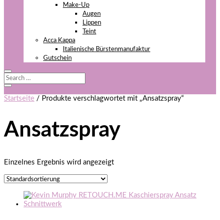
Make-Up
Augen
Lippen
Teint
Acca Kappa
Italienische Bürstenmanufaktur
Gutschein
Startseite
/ Produkte verschlagwortet mit „Ansatzspray“
Ansatzspray
Einzelnes Ergebnis wird angezeigt