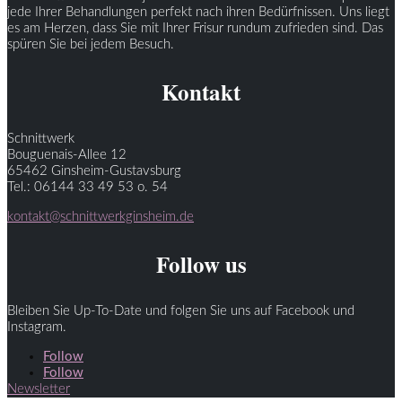
jede Ihrer Behandlungen perfekt nach ihren Bedürfnissen. Uns liegt
es am Herzen, dass Sie mit Ihrer Frisur rundum zufrieden sind. Das
spüren Sie bei jedem Besuch.
Kontakt
Schnittwerk
Bouguenais-Allee 12
65462 Ginsheim-Gustavsburg
Tel.: 06144 33 49 53 o. 54
kontakt@schnittwerkginsheim.de
Follow us
Bleiben Sie Up-To-Date und folgen Sie uns auf Facebook und
Instagram.
Follow
Follow
Newsletter