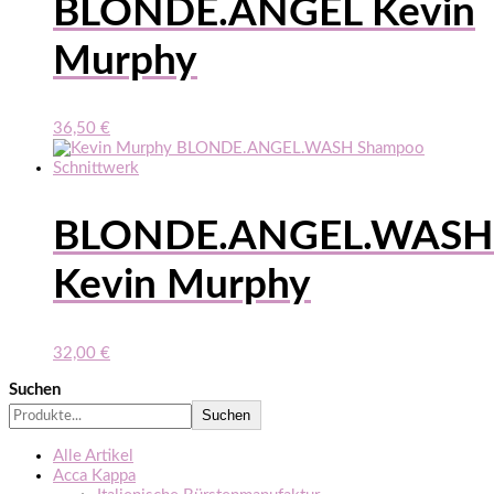
BLONDE.ANGEL Kevin
Murphy
36,50
€
BLONDE.ANGEL.WASH
Kevin Murphy
32,00
€
Suchen
Suchen
Alle Artikel
Acca Kappa