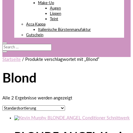
Make-Up
Augen
Lippen
Teint
Acca Kappa
Italienische Bürstenmanufaktur
Gutschein
Startseite
/ Produkte verschlagwortet mit „Blond“
Blond
Alle 2 Ergebnisse werden angezeigt