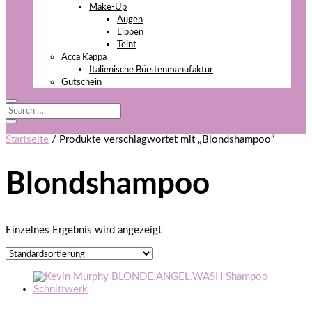
Make-Up
Augen
Lippen
Teint
Acca Kappa
Italienische Bürstenmanufaktur
Gutschein
Startseite
/ Produkte verschlagwortet mit „Blondshampoo“
Blondshampoo
Einzelnes Ergebnis wird angezeigt