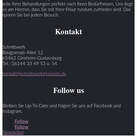
jede Ihrer Behandlungen perfekt nach ihren Bedürfnissen. Uns liegt
es am Herzen, dass Sie mit Ihrer Frisur rundum zufrieden sind. Das
spüren Sie bei jedem Besuch.
Kontakt
Schnittwerk
Bouguenais-Allee 12
65462 Ginsheim-Gustavsburg
Tel.: 06144 33 49 53 o. 54
kontakt@schnittwerkginsheim.de
Follow us
Bleiben Sie Up-To-Date und folgen Sie uns auf Facebook und
Instagram.
Follow
Follow
Newsletter