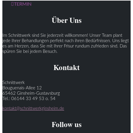
TERMIN
Über Uns
Im Schnittwerk sind Sie jederzeit willkommen! Unser Team plant
jede Ihrer Behandlungen perfekt nach ihren Bedürfnissen. Uns liegt
es am Herzen, dass Sie mit Ihrer Frisur rundum zufrieden sind. Das
spüren Sie bei jedem Besuch.
Kontakt
Schnittwerk
Bouguenais-Allee 12
65462 Ginsheim-Gustavsburg
Tel.: 06144 33 49 53 o. 54
kontakt@schnittwerkginsheim.de
Follow us