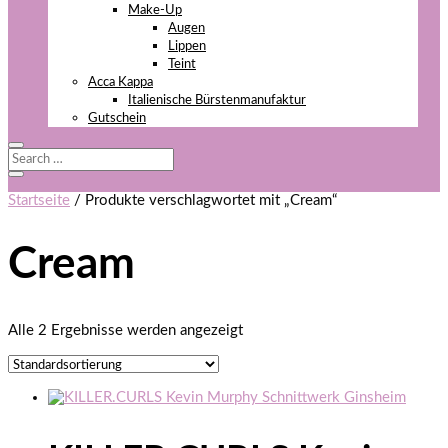
Make-Up
Augen
Lippen
Teint
Acca Kappa
Italienische Bürstenmanufaktur
Gutschein
Startseite
/ Produkte verschlagwortet mit „Cream“
Cream
Alle 2 Ergebnisse werden angezeigt