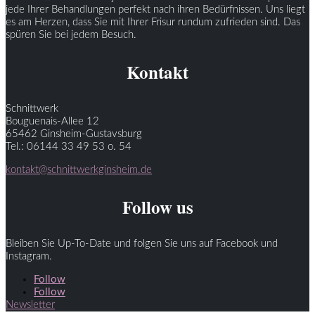
jede Ihrer Behandlungen perfekt nach ihren Bedürfnissen. Uns liegt
es am Herzen, dass Sie mit Ihrer Frisur rundum zufrieden sind. Das
spüren Sie bei jedem Besuch.
Kontakt
Schnittwerk
Bouguenais-Allee 12
65462 Ginsheim-Gustavsburg
Tel.: 06144 33 49 53 o. 54
kontakt@schnittwerkginsheim.de
Follow us
Bleiben Sie Up-To-Date und folgen Sie uns auf Facebook und
Instagram.
Follow
Follow
Newsletter