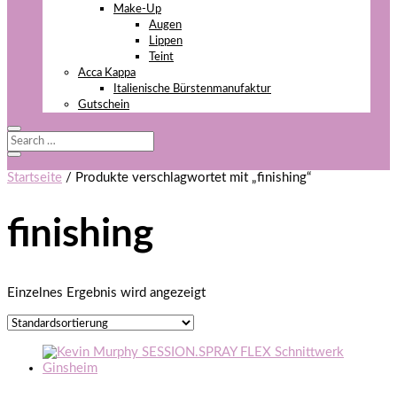
Make-Up
Augen
Lippen
Teint
Acca Kappa
Italienische Bürstenmanufaktur
Gutschein
Startseite
/ Produkte verschlagwortet mit „finishing“
finishing
Einzelnes Ergebnis wird angezeigt