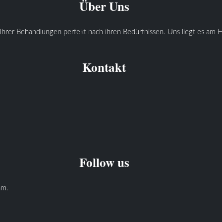
Über Uns
Ihrer Behandlungen perfekt nach ihren Bedürfnissen. Uns liegt es am He
Kontakt
Follow us
am.