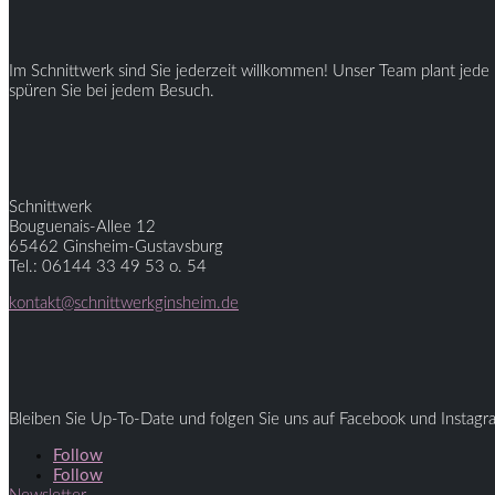
Im Schnittwerk sind Sie jederzeit willkommen! Unser Team plant jede 
spüren Sie bei jedem Besuch.
Schnittwerk
Bouguenais-Allee 12
65462 Ginsheim-Gustavsburg
Tel.: 06144 33 49 53 o. 54
kontakt@schnittwerkginsheim.de
Bleiben Sie Up-To-Date und folgen Sie uns auf Facebook und Instagr
Follow
Follow