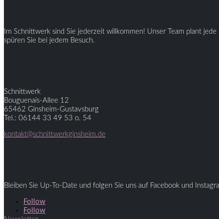
Im Schnittwerk sind Sie jederzeit willkommen! Unser Team plant jede 
spüren Sie bei jedem Besuch.
Schnittwerk
Bouguenais-Allee 12
65462 Ginsheim-Gustavsburg
Tel.: 06144 33 49 53 o. 54
kontakt@schnittwerkginsheim.de
Bleiben Sie Up-To-Date und folgen Sie uns auf Facebook und Instagr
Follow
Follow