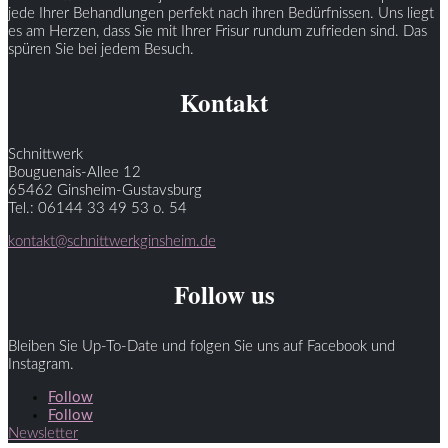
jede Ihrer Behandlungen perfekt nach ihren Bedürfnissen. Uns liegt
es am Herzen, dass Sie mit Ihrer Frisur rundum zufrieden sind. Das
spüren Sie bei jedem Besuch.
Kontakt
Schnittwerk
Bouguenais-Allee 12
65462 Ginsheim-Gustavsburg
Tel.: 06144 33 49 53 o. 54
kontakt@schnittwerkginsheim.de
Follow us
Bleiben Sie Up-To-Date und folgen Sie uns auf Facebook und
Instagram.
Follow
Follow
Newsletter