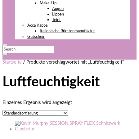
Make-Up
Augen
Lippen
Teint
Acca Kappa
Italienische Bürstenmanufaktur
Gutschein
Startseite
/ Produkte verschlagwortet mit „Luftfeuchtigkeit“
Luftfeuchtigkeit
Einzelnes Ergebnis wird angezeigt