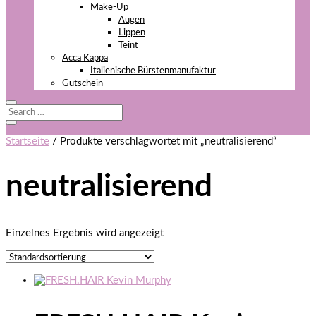
Make-Up
Augen
Lippen
Teint
Acca Kappa
Italienische Bürstenmanufaktur
Gutschein
Startseite
/ Produkte verschlagwortet mit „neutralisierend“
neutralisierend
Einzelnes Ergebnis wird angezeigt