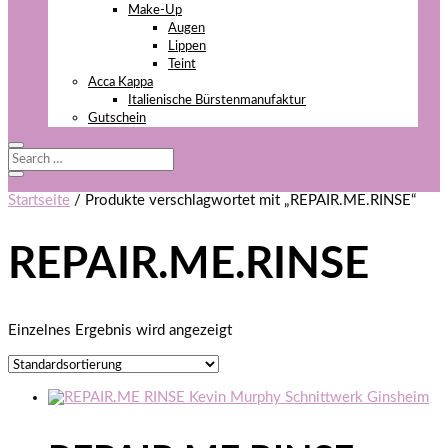
Make-Up
Augen
Lippen
Teint
Acca Kappa
Italienische Bürstenmanufaktur
Gutschein
Startseite
/ Produkte verschlagwortet mit „REPAIR.ME.RINSE“
REPAIR.ME.RINSE
Einzelnes Ergebnis wird angezeigt