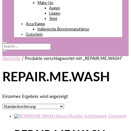
Make-Up
Augen
Lippen
Teint
Acca Kappa
Italienische Bürstenmanufaktur
Gutschein
Startseite
/ Produkte verschlagwortet mit „REPAIR.ME.WASH“
REPAIR.ME.WASH
Einzelnes Ergebnis wird angezeigt