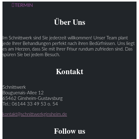
TERMIN
Über Uns
Im Schnittwerk sind Sie jederzeit willkommen! Unser Team plant
jede Ihrer Behandlungen perfekt nach ihren Bedürfnissen. Uns liegt
es am Herzen, dass Sie mit Ihrer Frisur rundum zufrieden sind. Das
spüren Sie bei jedem Besuch.
Kontakt
Schnittwerk
Bouguenais-Allee 12
65462 Ginsheim-Gustavsburg
Tel.: 06144 33 49 53 o. 54
kontakt@schnittwerkginsheim.de
Follow us