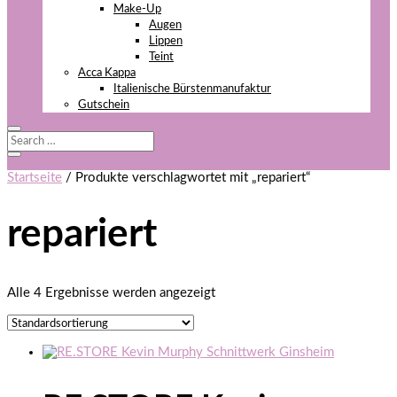
Make-Up
Augen
Lippen
Teint
Acca Kappa
Italienische Bürstenmanufaktur
Gutschein
Startseite
/ Produkte verschlagwortet mit „repariert“
repariert
Alle 4 Ergebnisse werden angezeigt