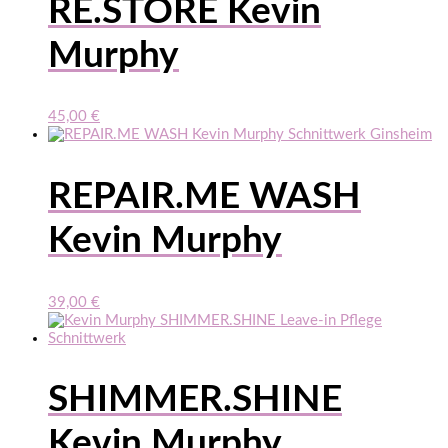
RE.STORE Kevin
Murphy
45,00
€
REPAIR.ME WASH
Kevin Murphy
39,00
€
SHIMMER.SHINE
Kevin Murphy