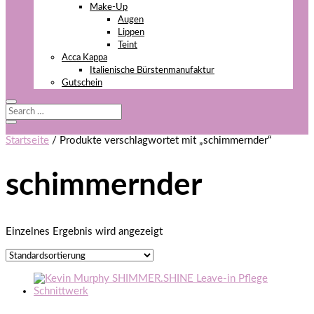
Make-Up
Augen
Lippen
Teint
Acca Kappa
Italienische Bürstenmanufaktur
Gutschein
Startseite
/ Produkte verschlagwortet mit „schimmernder“
schimmernder
Einzelnes Ergebnis wird angezeigt