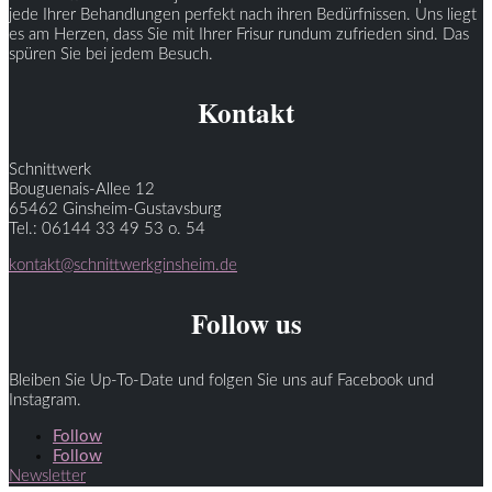
jede Ihrer Behandlungen perfekt nach ihren Bedürfnissen. Uns liegt
es am Herzen, dass Sie mit Ihrer Frisur rundum zufrieden sind. Das
spüren Sie bei jedem Besuch.
Kontakt
Schnittwerk
Bouguenais-Allee 12
65462 Ginsheim-Gustavsburg
Tel.: 06144 33 49 53 o. 54
kontakt@schnittwerkginsheim.de
Follow us
Bleiben Sie Up-To-Date und folgen Sie uns auf Facebook und
Instagram.
Follow
Follow
Newsletter