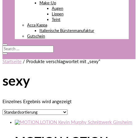
Make-Up
Augen
Lippen
Teint
Acca Kappa
Italienische Bürstenmanufaktur
Gutschein
Startseite
/ Produkte verschlagwortet mit „sexy“
sexy
Einzelnes Ergebnis wird angezeigt