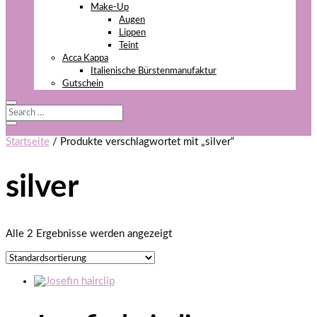
Make-Up
Augen
Lippen
Teint
Acca Kappa
Italienische Bürstenmanufaktur
Gutschein
Startseite
/ Produkte verschlagwortet mit „silver“
silver
Alle 2 Ergebnisse werden angezeigt