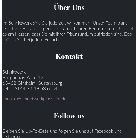
Über Uns
Im Schnittwerk sind Sie jederzeit willkommen! Unser Team plant
jede Ihrer Behandlungen perfekt nach ihren Bedürfnissen. Uns liegt
es am Herzen, dass Sie mit Ihrer Frisur rundum zufrieden sind. Das
spüren Sie bei jedem Besuch.
Kontakt
Schnittwerk
Bouguenais-Allee 12
65462 Ginsheim-Gustavsburg
Tel.: 06144 33 49 53 o. 54
kontakt@schnittwerkginsheim.de
Follow us
Bleiben Sie Up-To-Date und folgen Sie uns auf Facebook und
Instagram.