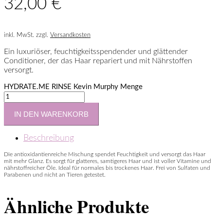
32,00
€
inkl. MwSt.
zzgl.
Versandkosten
Ein luxuriöser, feuchtigkeitsspendender und glättender
Conditioner, der das Haar repariert und mit Nährstoffen
versorgt.
HYDRATE.ME RINSE Kevin Murphy Menge
IN DEN WARENKORB
Beschreibung
Die antioxidantienreiche Mischung spendet Feuchtigkeit und versorgt das Haar
mit mehr Glanz. Es sorgt für glatteres, samtigeres Haar und ist voller Vitamine und
nährstoffreicher Öle. Ideal für normales bis trockenes Haar. Frei von Sulfaten und
Parabenen und nicht an Tieren getestet.
Ähnliche Produkte