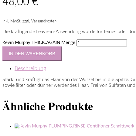
48,00
€
inkl. MwSt.
zzgl.
Versandkosten
Die kräftigende Leave-in-Anwendung wurde für feines oder dünn
Kevin Murphy THICK.AGAIN Menge
IN DEN WARENKORB
Beschreibung
Stärkt und kräftigt das Haar von der Wurzel bis in die Spitze. G
sowie älter oder dünner werdendes Haar. Frei von Sulfaten und
Ähnliche Produkte