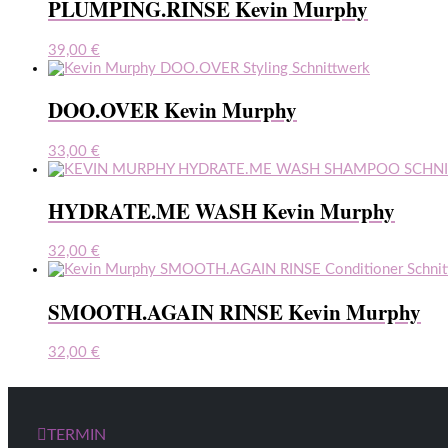
PLUMPING.RINSE Kevin Murphy
39,00
€
DOO.OVER Kevin Murphy
33,00
€
HYDRATE.ME WASH Kevin Murphy
32,00
€
SMOOTH.AGAIN RINSE Kevin Murphy
32,00
€
TERMIN