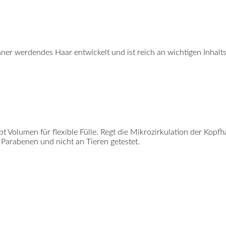
er werdendes Haar entwickelt und ist reich an wichtigen Inhalt
ibt Volumen für flexible Fülle. Regt die Mikrozirkulation der Kopf
 Parabenen und nicht an Tieren getestet.