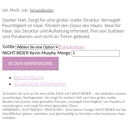
inkl. MwSt.
zzgl.
Versandkosten
Starker Halt. Sorgt für eine grobe, matte Struktur. Versiegelt
Feuchtigkeit im Haar. Fördert den Glanz des Haars. Ideal für
Haar, das Struktur und Aufteilung erfordert. Frei von Sulfaten
und Parabenen und nicht an Tieren getestet.
Größe
Zurücksetzen
NIGHT.RIDER Kevin Murphy Menge
IN DEN WARENKORB
Beschreibung
Zusätzliche Information
Schnallen Sie sich an für eine wilde Fahrt mit NIGHT.RIDER – der stärksten unserer
zuverlässigen Stylingpasten. Sie sorgt für starken Halt und eine grobe, matte
Struktur bei kurzen oder gestuften Frisuren, versiegelt Feuchtigkeit, um Haarbruch
vorzubeugen, und sorgt für einen gesunden Glanz.
VERREIBEN. AUFTRAGEN. TROCKNEN. Eine kleine Menge NIGHT.RIDER auf die
Handflächen geben, verreiben und gleichmäßig im feuchten oder trockenen Haar
verteilen.