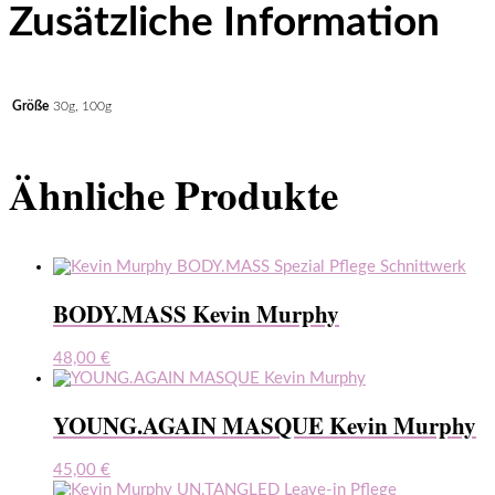
Zusätzliche Information
Größe
30g, 100g
Ähnliche Produkte
BODY.MASS Kevin Murphy
48,00
€
YOUNG.AGAIN MASQUE Kevin Murphy
45,00
€