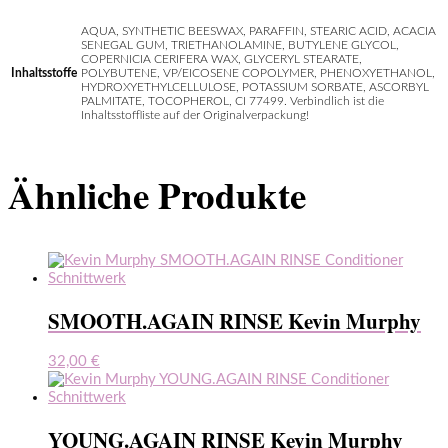
AQUA, SYNTHETIC BEESWAX, PARAFFIN, STEARIC ACID, ACACIA
SENEGAL GUM, TRIETHANOLAMINE, BUTYLENE GLYCOL,
COPERNICIA CERIFERA WAX, GLYCERYL STEARATE,
Inhaltsstoffe
POLYBUTENE, VP/EICOSENE COPOLYMER, PHENOXYETHANOL,
HYDROXYETHYLCELLULOSE, POTASSIUM SORBATE, ASCORBYL
PALMITATE, TOCOPHEROL, CI 77499. Verbindlich ist die
Inhaltsstoffliste auf der Originalverpackung!
Ähnliche Produkte
SMOOTH.AGAIN RINSE Kevin Murphy
32,00
€
YOUNG.AGAIN RINSE Kevin Murphy