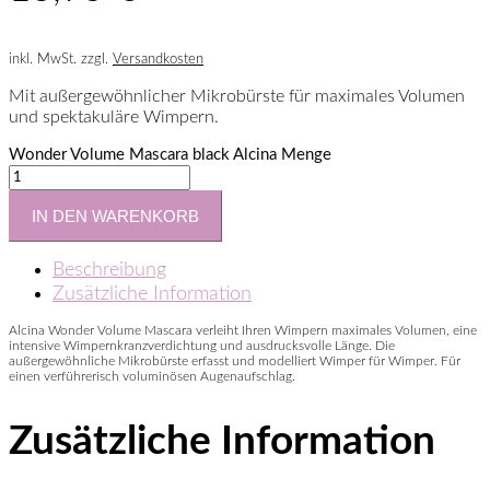
inkl. MwSt.
zzgl.
Versandkosten
Mit außergewöhnlicher Mikrobürste für maximales Volumen
und spektakuläre Wimpern.
Wonder Volume Mascara black Alcina Menge
IN DEN WARENKORB
Beschreibung
Zusätzliche Information
Alcina Wonder Volume Mascara verleiht Ihren Wimpern maximales Volumen, eine
intensive Wimpernkranzverdichtung und ausdrucksvolle Länge. Die
außergewöhnliche Mikrobürste erfasst und modelliert Wimper für Wimper. Für
einen verführerisch voluminösen Augenaufschlag.
Zusätzliche Information