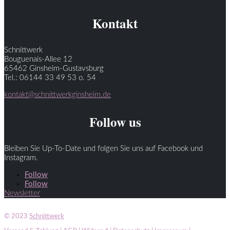
Kontakt
Schnittwerk
Bouguenais-Allee 12
65462 Ginsheim-Gustavsburg
Tel.: 06144 33 49 53 o. 54
kontakt@schnittwerkginsheim.de
Follow us
Bleiben Sie Up-To-Date und folgen Sie uns auf Facebook und
Instagram.
Follow
Follow
Newsletter
© 2023
Schnittwerk