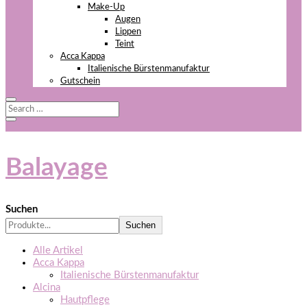
Make-Up
Augen
Lippen
Teint
Acca Kappa
Italienische Bürstenmanufaktur
Gutschein
Balayage
Suchen
Suchen
Alle Artikel
Acca Kappa
Italienische Bürstenmanufaktur
Alcina
Hautpflege