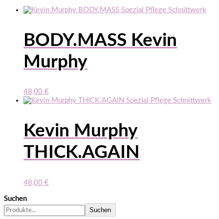
BODY.MASS Kevin
Murphy
48,00
€
Kevin Murphy
THICK.AGAIN
48,00
€
Suchen
Suchen