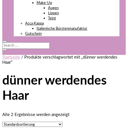
Make-Up
Augen
Lippen
Teint
Acca Kappa
Italienische Bürstenmanufaktur
Gutschein
Startseite
/ Produkte verschlagwortet mit „dünner werdendes
Haar“
dünner werdendes
Haar
Alle 2 Ergebnisse werden angezeigt