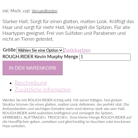
inkl. MwSt.
zzgl.
Versandkosten
Starker Halt. Sorgt für einen glatten, matten Look. Kräftigt das
Haar und sorgt für mehr Halt. Versiegelt die Spitzen. Für alle
Haartypen geeignet. Frei von Sulfaten und Parabenen und
nicht an Tieren getestet.
Größe
Zurücksetzen
ROUGH.RIDER Kevin Murphy Menge
IN DEN WARENKORB
Beschreibung
Zusätzliche Information
Werden Sie mit ROUGH.RIDER richtig wild. Mit seiner fettigen, fast groben
Struktur können Sie einen glatten, matten Look definieren, der perfekt sitzt. Die
Antioxidantien und wichtigen Extrakte darin sind ebenso stark wie sein Halt.
ROUGH.RIDER wirkt außerdem kräftigend und versiegelt die Spitzen.
VERREIBEN. AUFTRAGEN. TROCKNEN. Eine kleine Menge ROUGH.RIDER auf
die Handflächen geben, verreiben und gleichmäßig im feuchten oder trockenen
Haar verteilen.