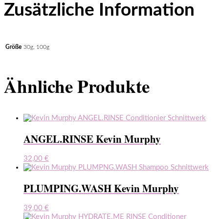
Zusätzliche Information
Größe
30g, 100g
Ähnliche Produkte
ANGEL.RINSE Kevin Murphy
32,00
€
PLUMPING.WASH Kevin Murphy
39,00
€