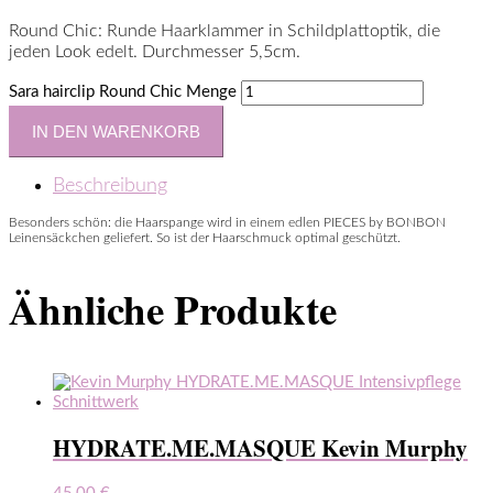
Round Chic: Runde Haarklammer in Schildplattoptik, die
jeden Look edelt. Durchmesser 5,5cm.
Sara hairclip Round Chic Menge
IN DEN WARENKORB
Beschreibung
Besonders schön: die Haarspange wird in einem edlen PIECES by BONBON
Leinensäckchen geliefert. So ist der Haarschmuck optimal geschützt.
Ähnliche Produkte
HYDRATE.ME.MASQUE Kevin Murphy