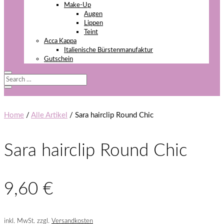
Make-Up
Augen
Lippen
Teint
Acca Kappa
Italienische Bürstenmanufaktur
Gutschein
Home
/
Alle Artikel
/ Sara hairclip Round Chic
Sara hairclip Round Chic
9,60
€
inkl. MwSt.
zzgl.
Versandkosten