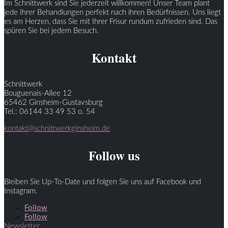
Im Schnittwerk sind Sie jederzeit willkommen! Unser Team plant
jede Ihrer Behandlungen perfekt nach ihren Bedürfnissen. Uns liegt
es am Herzen, dass Sie mit Ihrer Frisur rundum zufrieden sind. Das
spüren Sie bei jedem Besuch.
Kontakt
Schnittwerk
Bouguenais-Allee 12
65462 Ginsheim-Gustavsburg
Tel.: 06144 33 49 53 o. 54
kontakt@schnittwerkginsheim.de
Follow us
Bleiben Sie Up-To-Date und folgen Sie uns auf Facebook und
Instagram.
Follow
Follow
Newsletter