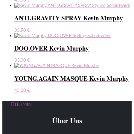
45,00
€
ANTI.GRAVITY SPRAY Kevin Murphy
35,50
€
DOO.OVER Kevin Murphy
33,00
€
YOUNG.AGAIN MASQUE Kevin Murphy
45,00
€
TERMIN
Über Uns